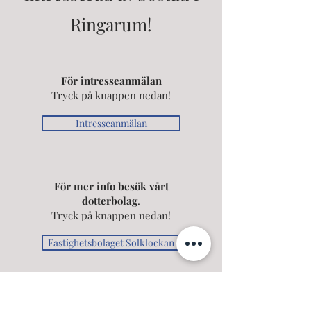
Ringarum!
För intresseanmälan
Tryck på knappen nedan!
Intresseanmälan
För mer info besök vårt
dotterbolag
.
Tryck på knappen nedan!
Fastighetsbolaget Solklockan